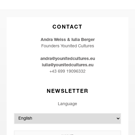
CONTACT
Andra Weiss & Iulia Berger
Founders Younited Cultures
andra@younitedcultures.eu
iulia@younitedcultures.eu
+43 699 19096332
NEWSLETTER
Language