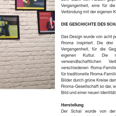
sehr stark von Farben gepr
Vergangenheit, eine für di
Verbindung mit der eigenen K
DIE GESCHICHTE DES SCH
Das Design wurde von acht p
Rroma inspiriert. Die dre
Vergangenheit, für die Ge
eigenen Kultur. Die r
verwandtschaftlichen V
verschiedenen Roma-Familie
für traditionelle Rroma-Fami
Bilder durch grüne Kreise dars
Rroma-Gesellschaft so dar, w
Bild und einer neuen Identität
Herstellung
Der Schal wurde von der 