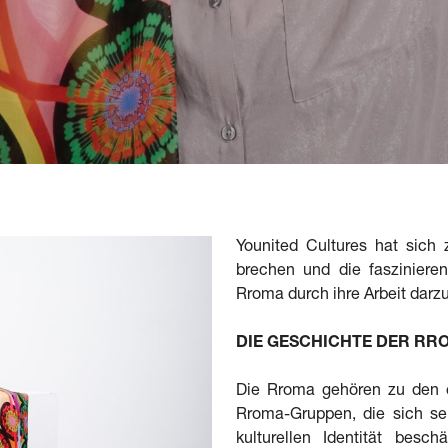
Younited Cultures hat sich 
brechen und die fasziniere
Rroma durch ihre Arbeit darzu
DIE GESCHICHTE DER RROM
Die Rroma gehören zu den e
Rroma-Gruppen, die sich s
kulturellen Identität besc