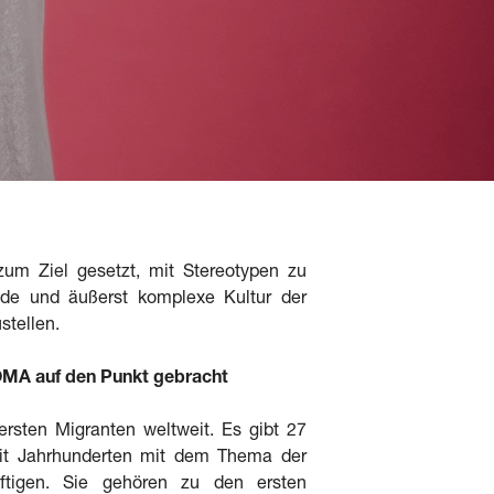
zum Ziel gesetzt, mit Stereotypen zu
nde und äußerst komplexe Kultur der
stellen.
A auf den Punkt gebracht
rsten Migranten weltweit. Es gibt 27
eit Jahrhunderten mit dem Thema der
häftigen. Sie gehören zu den ersten