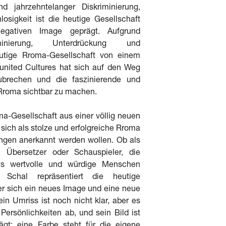
nd jahrzehntelanger Diskriminierung,
sigkeit ist die heutige Gesellschaft
gativen Image geprägt. Aufgrund
iminierung, Unterdrückung und
eutige Rroma-Gesellschaft von einem
united Cultures hat sich auf den Weg
ubrechen und die faszinierende und
 Rroma sichtbar zu machen.
ma-Gesellschaft aus einer völlig neuen
 sich als stolze und erfolgreiche Rroma
tungen anerkannt werden wollen. Ob als
, Übersetzer oder Schauspieler, die
ls wertvolle und würdige Menschen
 Schal repräsentiert die heutige
er sich ein neues Image und eine neue
ein Umriss ist noch nicht klar, aber es
 Persönlichkeiten ab, und sein Bild ist