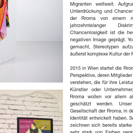
Migranten weltweit. Aufgru
Unterdrückung und Chancenlo
der Rroma von einem ne
jahrzehntelanger Diskr
Chancenlosigkeit ist die h
negativen Image geprägt. Yo
gemacht, Stereotypen aufz
äußerst komplexe Kultur der
2015 in Wien startet die Rro
Perspektive, deren Mitglieder
verstehen, die für ihre Leis
Künstler oder Unternehmer
Rroma wollen vor allem a
geschätzt werden. Unser
Gesellschaft der Rroma, in d
Identität entwickelt haben. S
zeichnen sich bereits starke