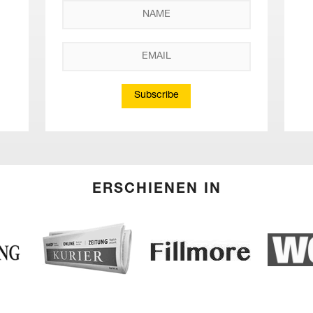
Subscribe
ERSCHIENEN IN
(English) Kurier
Woman
(English) Fillmore