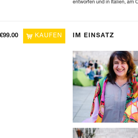
entworfen und in Italien, am 
€
99.00
KAUFEN
IM EINSATZ