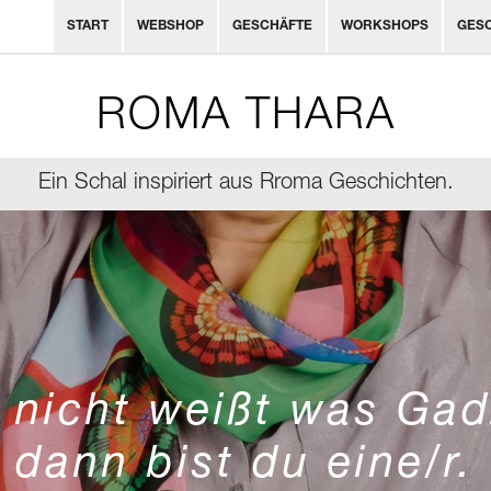
START
WEBSHOP
GESCHÄFTE
WORKSHOPS
GES
ROMA THARA
Ein Schal inspiriert aus Rroma Geschichten.
nicht weißt was Gad
dann bist du eine/r.