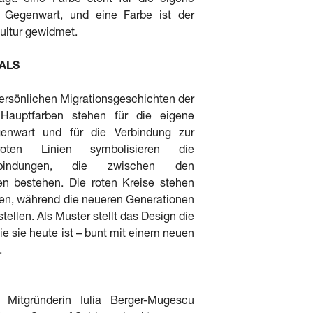
ägt: eine Farbe steht für die eigene
e Gegenwart, und eine Farbe ist der
ultur gewidmet.
ALS
ersönlichen Migrationsgeschichten der
i Hauptfarben stehen für die eigene
genwart und für die Verbindung zur
oten Linien symbolisieren die
erbindungen, die zwischen den
n bestehen. Die roten Kreise stehen
lien, während die neueren Generationen
tellen. Als Muster stellt das Design die
ie sie heute ist – bunt mit einem neuen
.
Mitgründerin Iulia Berger-Mugescu