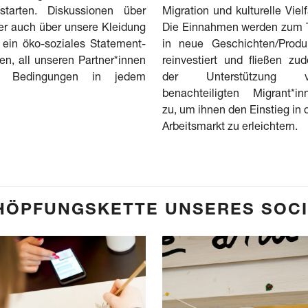
tarten. Diskussionen über
Migration und kulturelle Vielf
ber auch über unsere Kleidung
Die Einnahmen werden zum T
s ein öko-soziales Statement-
in neue Geschichten/Produ
en, all unseren Partner*innen
reinvestiert und fließen zu
e Bedingungen in jedem
der Unterstützung v
benachteiligten Migrant*in
zu, um ihnen den Einstieg in 
Arbeitsmarkt zu erleichtern.
HÖPFUNGSKETTE UNSERES SOCI