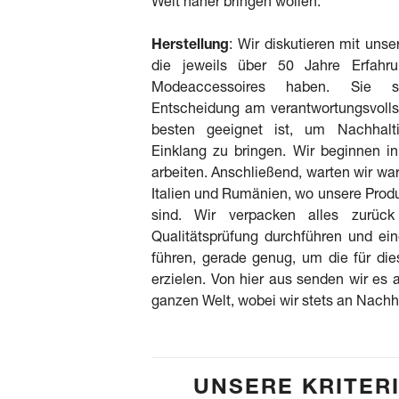
Welt näher bringen wollen.
Herstellung
: Wir diskutieren mit unse
die jeweils über 50 Jahre Erfahr
Modeaccessoires haben. Sie si
Entscheidung am verantwortungsvolls
besten geeignet ist, um Nachhalti
Einklang zu bringen. Wir beginnen i
arbeiten. Anschließend, warten wir war
Italien und Rumänien, wo unsere Prod
sind. Wir verpacken alles zurüc
Qualitätsprüfung durchführen und ei
führen, gerade genug, um die für die
erzielen. Von hier aus senden wir es
ganzen Welt, wobei wir stets an Nachh
UNSERE KRITER