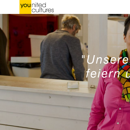
"Unsere 
feiern 