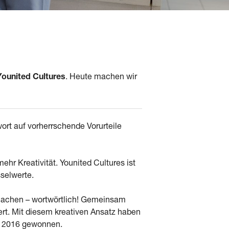
Younited Cultures
. Heute machen wir
ort auf vorherrschende Vorurteile
r Kreativität. Younited Cultures ist
sselwerte.
 machen – wortwörtlich! Gemeinsam
rt. Mit diesem kreativen Ansatz haben
n 2016 gewonnen.