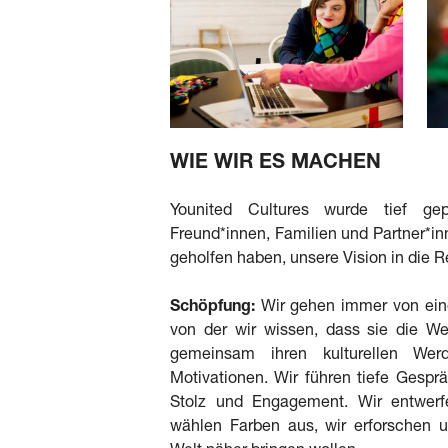
WIE WIR ES MACHEN
Younited Cultures wurde tief ge
Freund*innen, Familien und Partner*inne
geholfen haben, unsere Vision in die R
Schöpfung:
Wir gehen immer von eine
von der wir wissen, dass sie die Wel
gemeinsam ihren kulturellen Werd
Motivationen. Wir führen tiefe Gespr
Stolz und Engagement. Wir entwer
wählen Farben aus, wir erforschen u