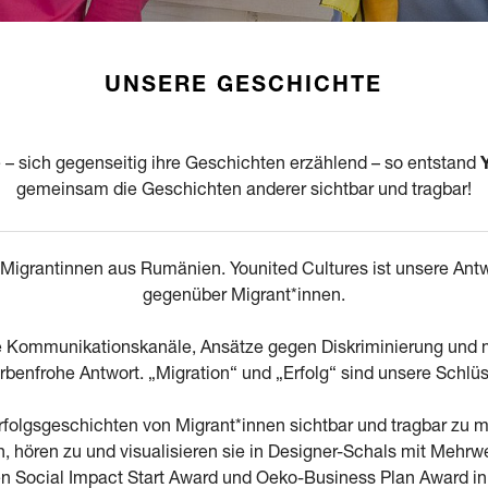
UNSERE GESCHICHTE
– sich gegenseitig ihre Geschichten erzählend – so entstand
gemeinsam die Geschichten anderer sichtbar und tragbar!
ei Migrantinnen aus Rumänien. Younited Cultures ist unsere Antw
gegenüber Migrant*innen.
Kommunikationskanäle, Ansätze gegen Diskriminierung und meh
rbenfrohe Antwort. „Migration“ und „Erfolg“ sind unsere Schlü
Erfolgsgeschichten von Migrant*innen sichtbar und tragbar zu
 hören zu und visualisieren sie in Designer-Schals mit Mehrwe
en Social Impact Start Award und Oeko-Business Plan Award i