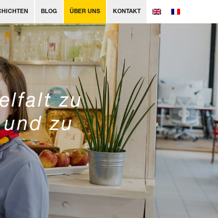
CHICHTEN
BLOG
ÜBER UNS
KONTAKT
elfalt zu
l und zu