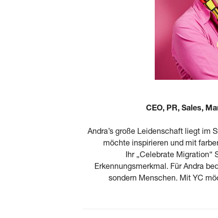
CEO, PR, Sales, Ma
Andra’s große Leidenschaft liegt im S
möchte inspirieren und mit farb
Ihr „Celebrate Migration“ 
Erkennungsmerkmal. Für Andra bede
sondern Menschen. Mit YC möc