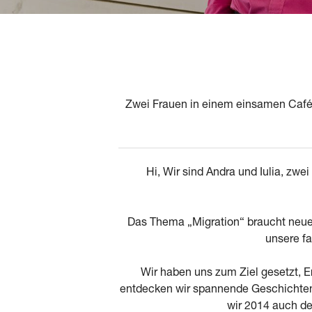
Zwei Frauen in einem einsamen Café 
Hi, Wir sind Andra und Iulia, zw
Das Thema „Migration“ braucht neue 
unsere fa
Wir haben uns zum Ziel gesetzt, 
entdecken wir spannende Geschichten,
wir 2014 auch d