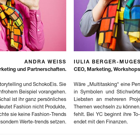
ANDRA WEISS
IULIA BERGER-MUGE
rketing und Partnerschaften.
CEO, Marketing, Workshops,
torytelling und SchokoEis. Sie
Wäre „Multitasking“ eine Pers
enfrohem Beispiel vorangehen.
in Symbolen und Stichwört
Schal ist ihr ganz persönliches
Liebsten an mehreren Proj
utet Fashion nicht Produkte,
Themen wechseln zu können, 
hte sie keine Fashion-Trends
fehlt. Bei YC beginnt ihre To
sondern Werte-trends setzen.
endet mit den Finanzen.