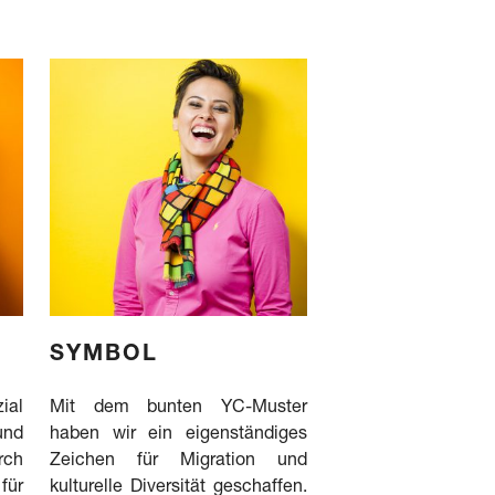
SYMBOL
ial
Mit dem bunten YC-Muster
und
haben wir ein eigenständiges
rch
Zeichen für Migration und
für
kulturelle Diversität geschaffen.