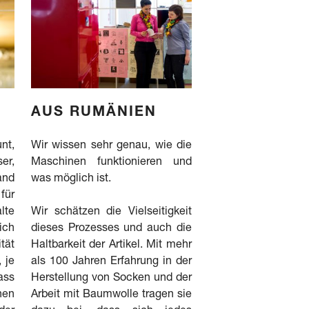
AUS RUMÄNIEN
nt,
Wir wissen sehr genau, wie die
ser,
Maschinen funktionieren und
and
was möglich ist.
für
te
Wir schätzen die Vielseitigkeit
ich
dieses Prozesses und auch die
tät
Haltbarkeit der Artikel. Mit mehr
 je
als 100 Jahren Erfahrung in der
ass
Herstellung von Socken und der
nen
Arbeit mit Baumwolle tragen sie