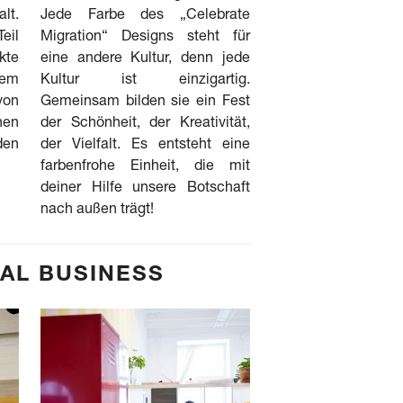
alt.
Jede Farbe des „Celebrate
eil
Migration“ Designs steht für
kte
eine andere Kultur, denn jede
dem
Kultur ist einzigartig.
on
Gemeinsam bilden sie ein Fest
nen
der Schönheit, der Kreativität,
den
der Vielfalt. Es entsteht eine
farbenfrohe Einheit, die mit
deiner Hilfe unsere Botschaft
nach außen trägt!
AL BUSINESS