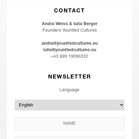
CONTACT
Andra Weiss & Iulia Berger
Founders Younited Cultures
andra@younitedcultures.eu
iulia@younitedcultures.eu
+43 699 19096332
NEWSLETTER
Language