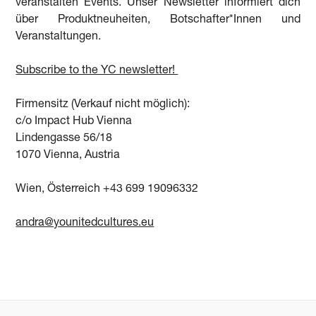
veranstalten Events. Unser Newsletter informiert dich
über Produktneuheiten, Botschafter*Innen und
Veranstaltungen.
Subscribe to the YC newsletter!
Firmensitz (Verkauf nicht möglich):
c/o Impact Hub Vienna
Lindengasse 56/18
1070 Vienna, Austria
Wien, Österreich +43 699 19096332
andra@younitedcultures.eu