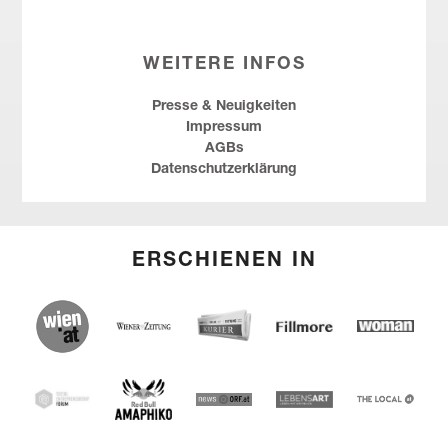
WEITERE INFOS
Presse & Neuigkeiten
Impressum
AGBs
Datenschutzerklärung
ERSCHIENEN IN
(English) wien.at
(English) Kurier
(English) Wiener Zeitung
(English) Fillmore
Woman
(English) Red Bull Amaphiko
SEF
(English) news ORF
(English) Lebensart
(English)
THE