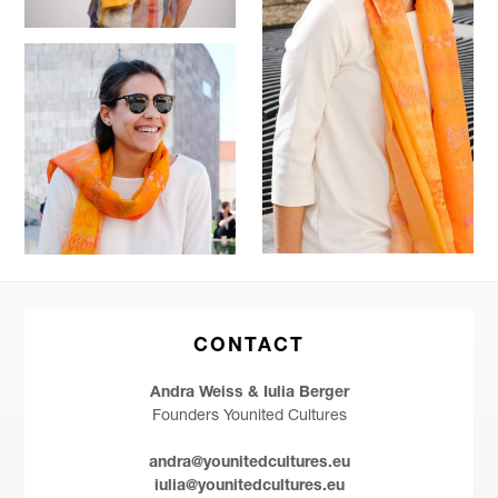
CONTACT
Andra Weiss & Iulia Berger
Founders Younited Cultures
andra@younitedcultures.eu
iulia@younitedcultures.eu