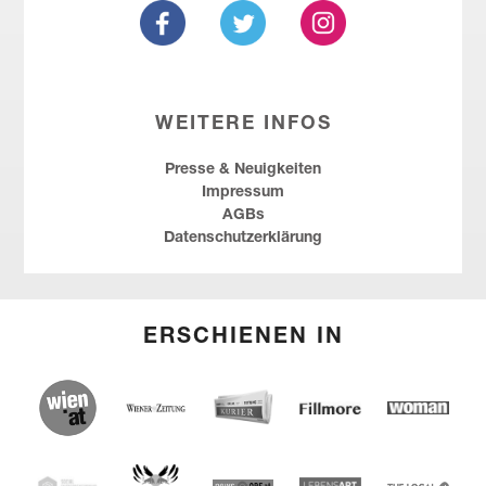
WEITERE INFOS
Presse & Neuigkeiten
Impressum
AGBs
Datenschutzerklärung
ERSCHIENEN IN
(English) wien.at
(English) Kurier
(English) Wiener Zeitung
(English) Fillmore
Woman
(English) Red Bull Amaphiko