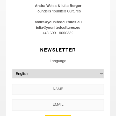
Andra Weiss & Iulia Berger
Founders Younited Cultures
andra@younitedcultures.eu
iulia@younitedcultures.eu
+43 699 19096332
NEWSLETTER
Language