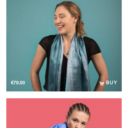
€
79.00
BUY