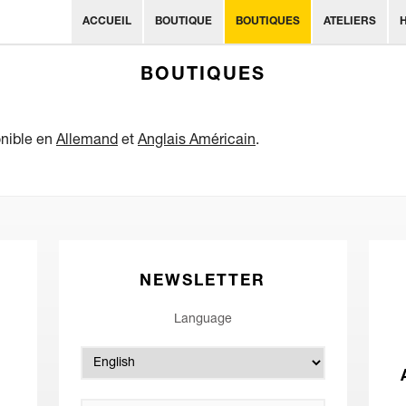
ACCUEIL
BOUTIQUE
BOUTIQUES
ATELIERS
BOUTIQUES
onible en
Allemand
et
Anglais Américain
.
NEWSLETTER
Language