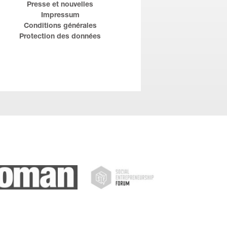
Presse et nouvelles
Impressum
Conditions générales
Protection des données
SEF
h) Woman
Forbes Austria