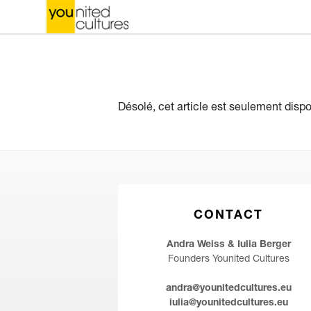
Désolé, cet article est seulement disp
CONTACT
Andra Weiss & Iulia Berger
Founders Younited Cultures
andra@younitedcultures.eu
iulia@younitedcultures.eu