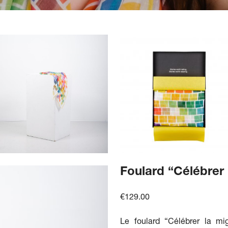
Foulard “Célébrer 
€
129.00
Le foulard “Célébrer la mi