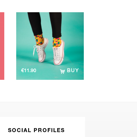
€
11.90
BUY
SOCIAL PROFILES