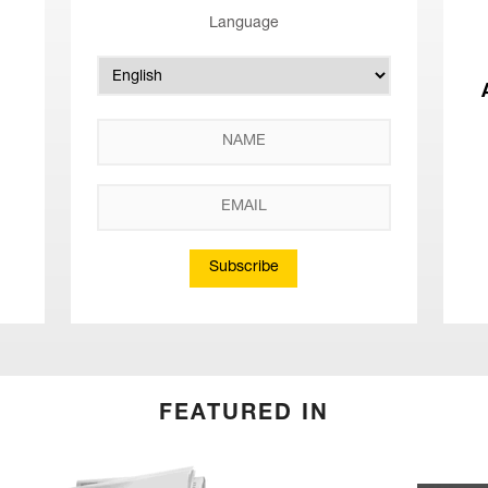
Language
Subscribe
FEATURED IN
(English) Kurier