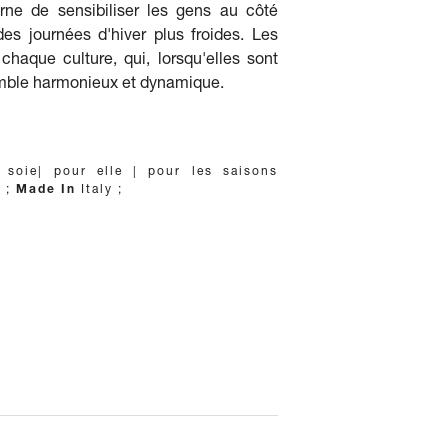
 de sensibiliser les gens au côté
 des journées d'hiver plus froides. Les
 chaque culture, qui, lorsqu'elles sont
mble harmonieux et dynamique.
oie| pour elle | pour les saisons
e
;
Made In
Italy
;